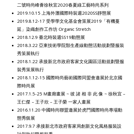
二號時尚峰薈徐秋宜2020春夏綠工藝時尚系列
2019.10.15 上海外灘國際時裝週2020SS靜態展
2019.8.12-17 受學學文化基金會策展2019「有機蔓
延」染織創作工作坊 Organic Stretch
2018.12.9 臺北時裝週SS19動態展
2018.3.22 亞東技術學院類生產線動態活動規劃暨服裝
秀策展執行
2018.1.22 承接新北市政府客家文化園區活動規劃暨服
裝秀策展執行
2018.1.12-15 國際時尚藝術國際同盟會邀展於北京國
際時尚展
2017.1.5-25 M畫廊畫展 ~ 彼 諸 相 非 此 像 ~ 徐秋宜 –
王仁傑 – 王子欣 – 王子榮 一家人畫展
2016.11.20 中國時尚聯盟邀展於虎門國際時尚專場動
態秀個展
2017.9.7 承接新北市政府客家局創新文化風格服裝設
計與執行暨服裝秀