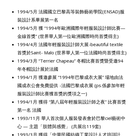
1994/5月 法國國立巴黎高等裝飾藝術學院(ENSAD)服
裝設計系畢展第一名
1994/5月 獲 “1994年歐洲國際年輕服裝設計師比賽—
金線首獎” (世界華人第一位歐洲國際時尚首獎得主)
1994/4月 法國年輕服裝設計師大展-beautiful textile
首獎於Saint- Malo (世界華人第一位法國時尚首獎得主)
1994/3月 “Terrier Chapeau” 冬帽比賽首獎暨受邀94
年冬帽設計展於法國
1994/1月 獲邀參展 “1994年巴黎成衣大展” 場地由法
國成衣公會免費提供 -法國巴黎成衣展 (ps.係參加年輕
服裝設計師比賽獲首獎的獎項之一)
1994/1月 獲得 “第八屆年輕服裝設計師之夜” 比賽首獎
第一名 法國
1993/11月 華人首次個人服裝發表會於巴黎ciel藝術中
心 — 主題「肢體與感覺」 (共展出119套)
1993/3月 獲得「中華民國紡織工業設計人才培訓計