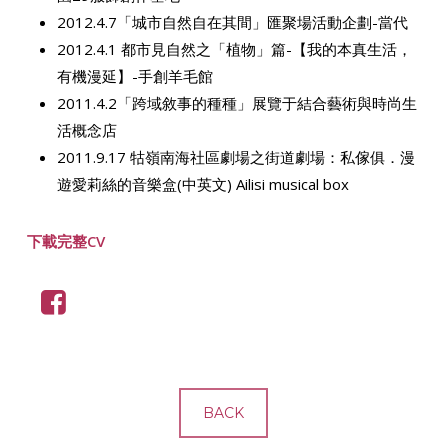
2012.4.7「城市自然自在其間」匯聚場活動企劃-當代
2012.4.1 都市見自然之「植物」篇-【我的本真生活，
有機漫延】-手創羊毛館
2011.4.2「跨域敘事的種種」展覽于結合藝術與時尚生
活概念店
2011.9.17 牯嶺南海社區劇場之街道劇場：私傢俱．漫
遊愛莉絲的音樂盒(中英文) Ailisi musical box
下載完整CV
BACK