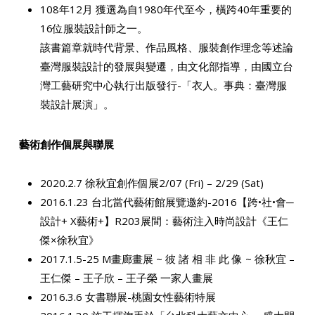
108年12月 獲選為自1980年代至今，橫跨40年重要的
16位服裝設計師之一。
該書篇章就時代背景、作品風格、服裝創作理念等述論
臺灣服裝設計的發展與變遷，由文化部指導，由國立台
灣工藝研究中心執行出版發行-「衣人。事典：臺灣服
裝設計展演」。
藝術創作個展與聯展
2020.2.7 徐秋宜創作個展2/07 (Fri) – 2/29 (Sat)
2016.1.23 台北當代藝術館展覽邀約-2016【跨•社•會─
設計+ X藝術+】R203展間：藝術注入時尚設計《王仁
傑×徐秋宜》
2017.1.5-25 M畫廊畫展 ~ 彼 諸 相 非 此 像 ~ 徐秋宜 –
王仁傑 – 王子欣 – 王子榮 一家人畫展
2016.3.6 女書聯展-桃園女性藝術特展