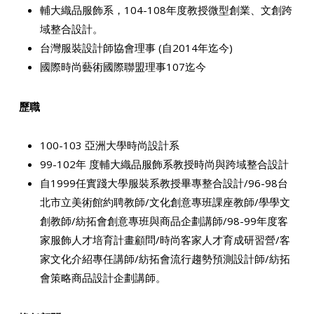
輔大織品服飾系，104-108年度教授微型創業、文創跨
域整合設計。
台灣服裝設計師協會理事 (自2014年迄今)
國際時尚藝術國際聯盟理事107迄今
歷職
100-103 亞洲大學時尚設計系
99-102年 度輔大織品服飾系教授時尚與跨域整合設計
自1999任實踐大學服裝系教授畢專整合設計/96-98台
北市立美術館約聘教師/文化創意專班課座教師/學學文
創教師/紡拓會創意專班與商品企劃講師/98-99年度客
家服飾人才培育計畫顧問/時尚客家人才育成研習營/客
家文化介紹專任講師/紡拓會流行趨勢預測設計師/紡拓
會策略商品設計企劃講師。