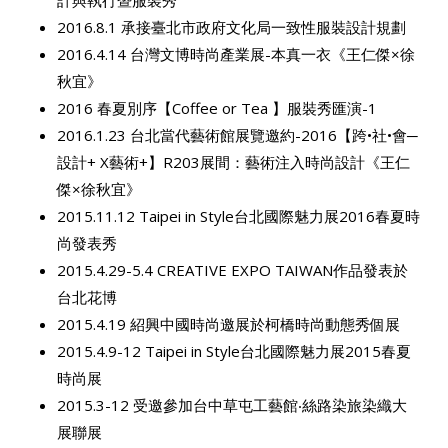
2016.8.1 承接臺北市政府文化局一致性服裝設計規劃
2016.4.14 台灣文博時尚產業展-本真一衣《王仁傑×徐
秋宜》
2016 春夏別序【Coffee or Tea 】服裝秀匯演-1
2016.1.23 台北當代藝術館展覽邀約-2016【跨•社•會─
設計+ X藝術+】R203展間：藝術注入時尚設計《王仁
傑×徐秋宜》
2015.11.12 Taipei in Style台北國際魅力展2016春夏時
尚發表秀
2015.4.29-5.4 CREATIVE EXPO TAIWAN作品發表於
台北花博
2015.4.19 紹興中國時尚邀展於柯橋時尚動態秀個展
2015.4.9-12 Taipei in Style台北國際魅力展2015春夏
時尚展
2015.3-12 受邀參加台中草屯工藝館‧絲路染旅染織大
展聯展