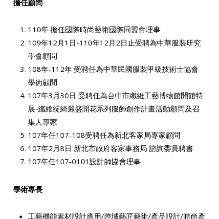
擔任顧問
110年 擔任國際時尚藝術國際同盟會理事
109年12月1日-110年12月2日止受聘為中華服裝研究
學會顧問
108年-112年 受聘任為中華民國服裝甲級技術士協會
學術顧問
107年3月30日 受聘任為台中市纖維工藝博物館開館特
展-纖維綻綺麗盛開花系列服飾創作計畫活動顧問及召
集人專家
107年任107-108受聘任為新北客家局專家顧問
107年2月8日 新北市政府客家事務局 諮詢委員聘書
107年任107-0101設計師協會理事
學術專長
工藝機能素材設計應用/跨域藝匠藝術/產品設計/時尚產