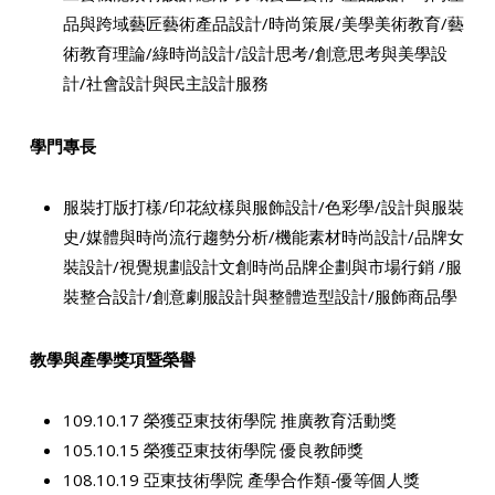
品與跨域藝匠藝術產品設計/時尚策展/美學美術教育/藝
術教育理論/綠時尚設計/設計思考/創意思考與美學設
計/社會設計與民主設計服務
學門專長
服裝打版打樣/印花紋樣與服飾設計/色彩學/設計與服裝
史/媒體與時尚流行趨勢分析/機能素材時尚設計/品牌女
裝設計/視覺規劃設計文創時尚品牌企劃與市場行銷 /服
裝整合設計/創意劇服設計與整體造型設計/服飾商品學
教學與產學獎項暨榮譽
109.10.17 榮獲亞東技術學院 推廣教育活動獎
105.10.15 榮獲亞東技術學院 優良教師獎
108.10.19 亞東技術學院 產學合作類-優等個人獎