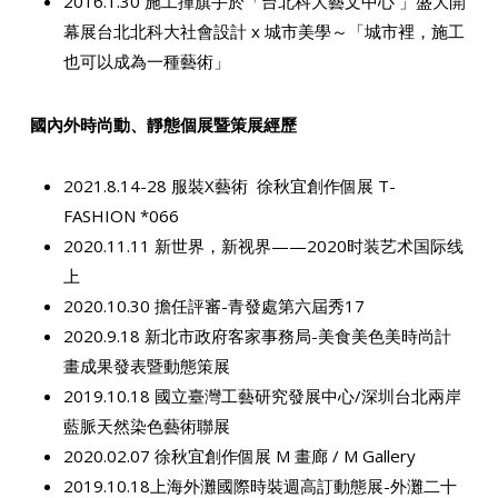
2016.1.30 施工揮旗手於「台北科大藝文中心 」盛大開
幕展台北北科大社會設計 x 城市美學～「城市裡，施工
也可以成為一種藝術」
國內外時尚動、靜態個展暨策展經歷
2021.8.14-28 服裝X藝術 徐秋宜創作個展 T-
FASHION *066
2020.11.11 新世界，新视界——2020时装艺术国际线
上
2020.10.30 擔任評審-青發處第六屆秀17
2020.9.18 新北市政府客家事務局-美食美色美時尚計
畫成果發表暨動態策展
2019.10.18 國立臺灣工藝研究發展中心/深圳台北兩岸
藍脈天然染色藝術聯展
2020.02.07 徐秋宜創作個展 M 畫廊 / M Gallery
2019.10.18上海外灘國際時裝週高訂動態展-外灘二十