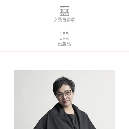
女藝會聯展
出版品