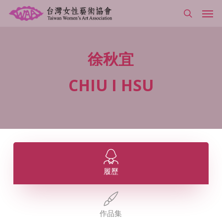
Skip
Men
to
search
main
content
徐秋宜
CHIU
I
HSU
履歷
作品集