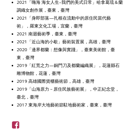
2021「嗨海 海女人生–我們的美式日常」哈拿葛琉＆蘭
調織女創作展，臺東，臺灣
2021「身即部落—扎根在流動中的原住民當代藝
術」，羅東文化工場，宜蘭，臺灣
2021 南迴藝術季，臺東，臺灣
2021「近山海的小歇」藝術裝置展，高雄，臺灣
2020「邊界都蘭：想像與實踐」，臺東美術館，臺
東，臺灣
2019「紅荒之力—銅門刀及都蘭編織展」，花蓮縣石
雕博物館，花蓮，臺灣
2019 高雄國際貨櫃藝術節，高雄，臺灣
2019「山海原力－原住民族藝術展」，中正紀念堂，
臺北，臺灣
2017 東海岸大地藝術節駐地藝術家，臺東，臺灣