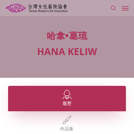
Skip
Men
to
search
main
content
哈拿•葛琉
HANA
KELIW
履歷
作品集