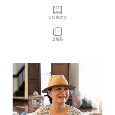
女藝會聯展
出版品