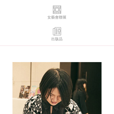
女藝會聯展
出版品