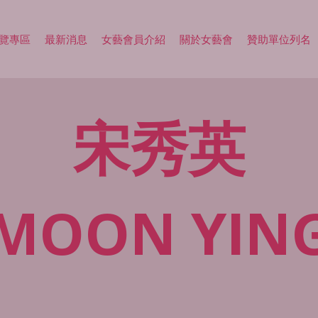
覽專區
最新消息
女藝會員介紹
關於女藝會
贊助單位列名
宋秀英
MOON
YIN