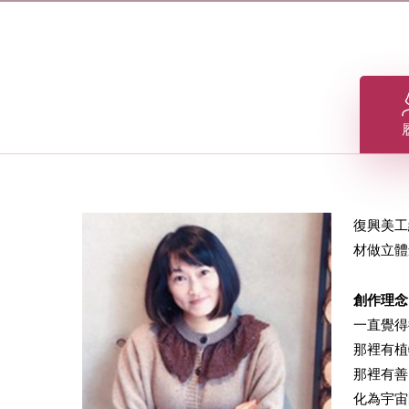
復興美工
材做立體
創作理念
一直覺得
那裡有植
那裡有善
化為宇宙