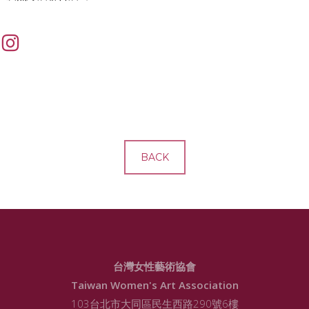
BACK
台灣女性藝術協會
Taiwan Women's Art Association
103台北市大同區民生西路290號6樓