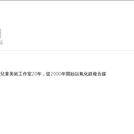
品
童美術工作室20年，從2000年開始以氧化鎂複合媒