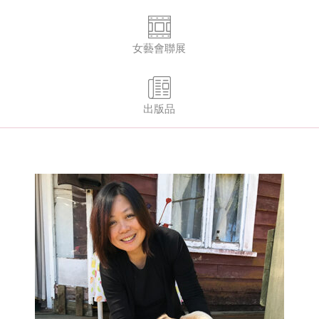
女藝會聯展
出版品