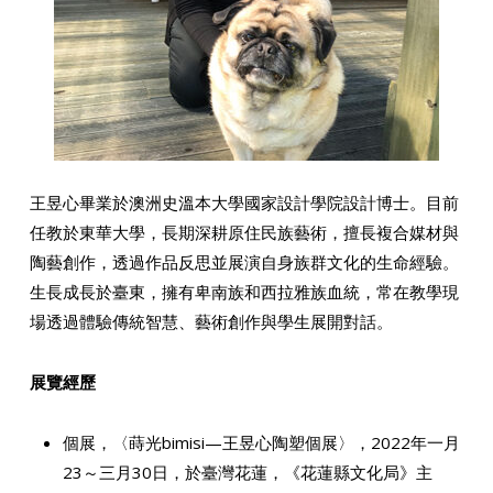
王昱心畢業於澳洲史溫本大學國家設計學院設計博士。目前
任教於東華大學，長期深耕原住民族藝術，擅長複合媒材與
陶藝創作，透過作品反思並展演自身族群文化的生命經驗。
生長成長於臺東，擁有卑南族和西拉雅族血統，常在教學現
場透過體驗傳統智慧、藝術創作與學生展開對話。
展覽經歷
個展，〈蒔光bimisi—王昱心陶塑個展〉，2022年一月
23～三月30日，於臺灣花蓮，《花蓮縣文化局》主