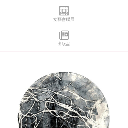
女藝會聯展
出版品