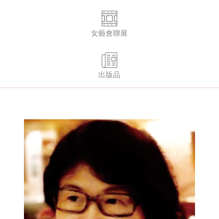
女藝會聯展
出版品