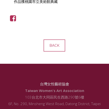
作品獲桃園市立美術館典藏
BACK
台灣女性藝術協會
Taiwan Women's Art Association
103台北市大同區民生西路290號6樓
6F, No. 290, Minsheng West Road, Datong District, Taipei