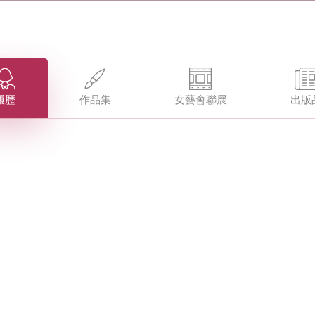
履歷
作品集
女藝會聯展
出版