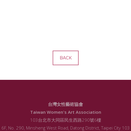
BACK
台灣女性藝術協會
Taiwan Women's Art Association
103台北市大同區民生西路290號6樓
6F, No. 290, Minsheng West Road, Datong District, Taipei City 103